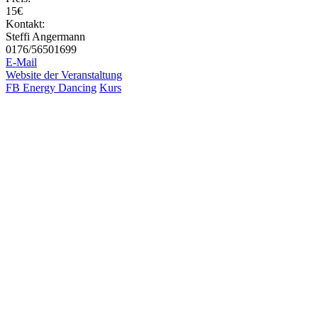
15€
Kontakt:
Steffi Angermann
0176/56501699
E-Mail
Website der Veranstaltung
FB Energy Dancing
Kurs